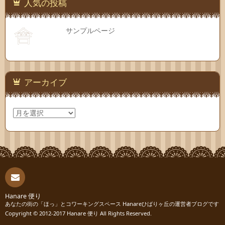
人気の投稿
サンプルページ
アーカイブ
ア
ー
カ
イ
ブ
連絡
Hanare 便り
あなたの街の「ほっ」とコワーキングスペース Hanareひばりヶ丘の運営者ブログです
Copyright © 2012-2017
Hanare 便り
All Rights Reserved.
先