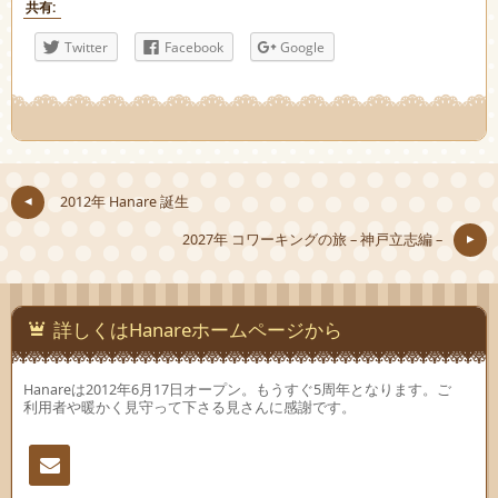
共有:
Twitter
Facebook
Google
2012年 Hanare 誕生
2027年 コワーキングの旅 – 神戸立志編 –
詳しくはHanareホームページから
Hanareは2012年6月17日オープン。もうすぐ5周年となります。ご
利用者や暖かく見守って下さる見さんに感謝です。