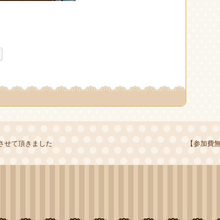
加させて頂きました
【参加費