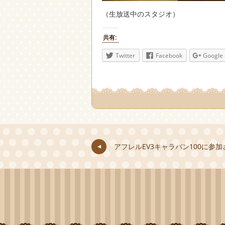
（生放送中のスタジオ）
共有:
Twitter
Facebook
Google
アフレルEV3キャラバン100に参