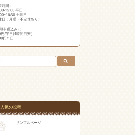
業時間：
:00-19:00 平日
:00ｰ16:30 土曜日
休日：月曜（不定休あり）
用料(税込み)：
00円/半日(4時間目安）
000円/1日
人気の投稿
サンプルページ