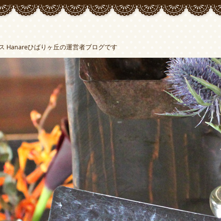
Hanareひばりヶ丘の運営者ブログです