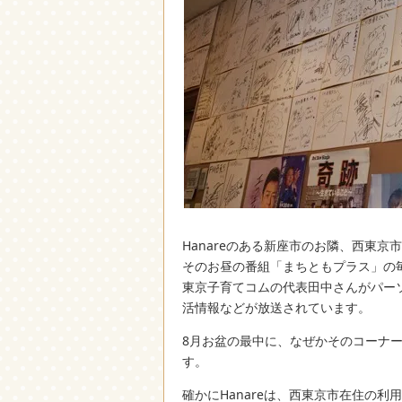
Hanareのある新座市のお隣、西東京
そのお昼の番組「まちともプラス」の
東京子育てコムの代表田中さんがパー
活情報などが放送されています。
8月お盆の最中に、なぜかそのコーナ
す。
確かにHanareは、西東京市在住の