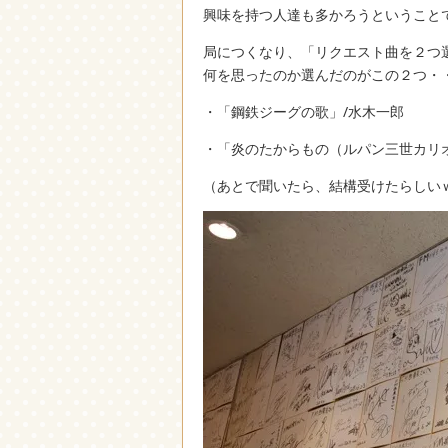
興味を持つ人達も多かろうということ
局につくなり、「リクエスト曲を２つ
何を思ったのか選んだのがこの２つ・
・「鋼鉄ジーグの歌」/水木一郎
・「炎のたからもの（ルパン三世カリ
（あとで聞いたら、結構受けたらしい