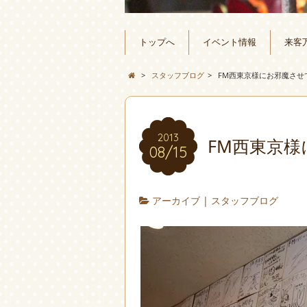
トップへ
イベント情報
来客
>
スタッフブログ
>
FM西東京様にお邪魔させ
2013
FM西東京
08/15
アーカイブ
|
スタッフブログ