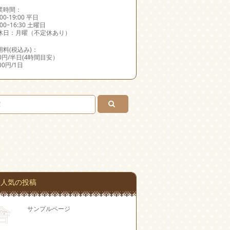
業時間：
:00-19:00 平日
:00ｰ16:30 土曜日
休日：月曜（不定休あり）
用料(税込み)：
00円/半日(4時間目安）
000円/1日
人気の投稿
サンプルページ