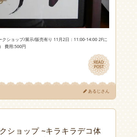
ップ/展示/販売有り 11月2日：11:00-14:00 2Fに
費用:500円
READ
READ
POST
POST
あるじさん
クショップ ~キラキラデコ体