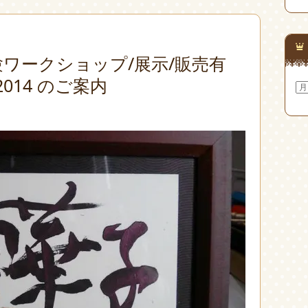
ワークショップ/展示/販売有
014 のご案内
ア
ー
カ
イ
ブ