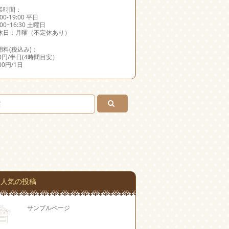
業時間：
:00-19:00 平日
:00ｰ16:30 土曜日
休日：月曜（不定休あり）
用料(税込み)：
00円/半日(4時間目安）
000円/1日
人気の投稿
サンプルページ