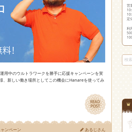
営
10
10
定
利
5
1
試験運用中のウルトラワークを勝手に応援キャンペーンを実
様、新しい働き場所としてこの機会にHanareを使ってみ
READ
READ
POST
POST
キャンペーン
あるじさん