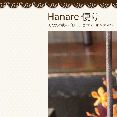
Hanare 便り
あなたの街の「ほっ」とコワーキングスペース 