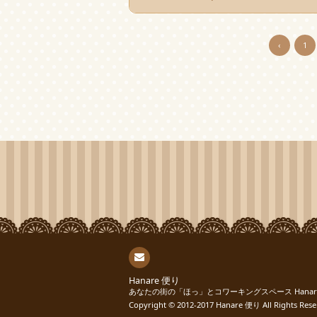
‹
1
連絡
Hanare 便り
あなたの街の「ほっ」とコワーキングスペース Hana
先
Copyright © 2012-2017
Hanare 便り
All Rights Rese