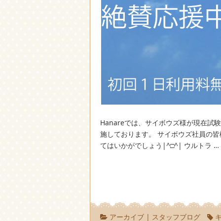
Hanareでは、サイボウズ様が現在
施しております。 サイボウズ社員の皆
てはいかがでしょう|^□^| ウルトラ …
アーカイブ
|
スタッフブログ