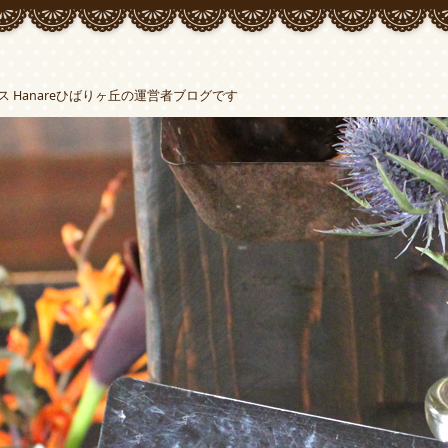
Hanareひばりヶ丘の運営者ブログです