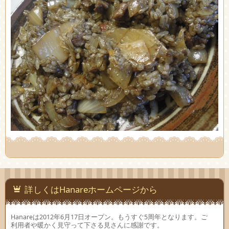
詳しくはHanareホームページから
Hanareは2012年6月17日オープン。もうすぐ5周年となります。ご
利用者や暖かく見守って下さる見さんに感謝です。