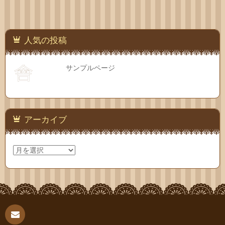
人気の投稿
サンプルページ
アーカイブ
ア
ー
カ
イ
ブ