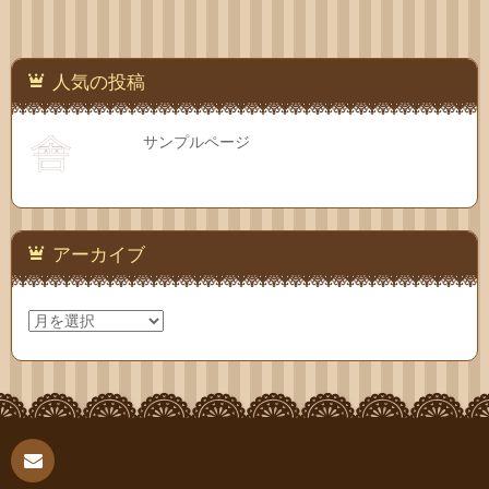
人気の投稿
サンプルページ
アーカイブ
ア
ー
カ
イ
ブ