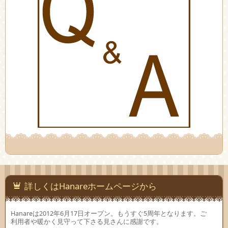
詳しくはHanareホームページから
Hanareは2012年6月17日オープン。もうすぐ5周年となります。ご
利用者や暖かく見守って下さる見さんに感謝です。