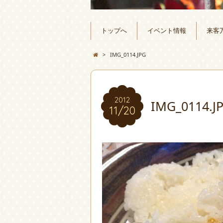
トップへ
イベント情報
来客
>
IMG_0114.JPG
2012
IMG_0114.J
11/20