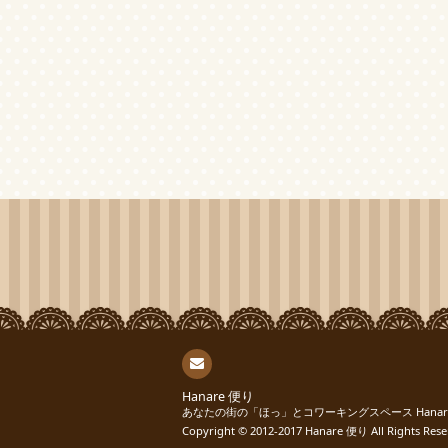
連絡
Hanare 便り
あなたの街の「ほっ」とコワーキングスペース Hana
先
Copyright © 2012-2017
Hanare 便り
All Rights Rese