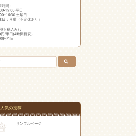
業時間：
:00-19:00 平日
:00ｰ16:30 土曜日
休日：月曜（不定休あり）
用料(税込み)：
00円/半日(4時間目安）
000円/1日
人気の投稿
サンプルページ