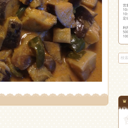
営
10
10
定
利
5
1