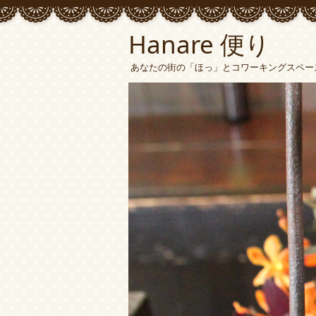
Hanare 便り
あなたの街の「ほっ」とコワーキングスペース 