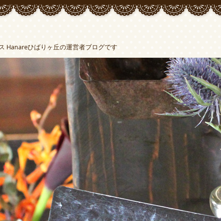
Hanareひばりヶ丘の運営者ブログです