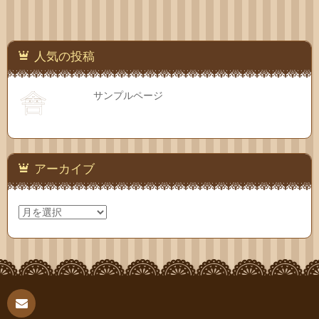
人気の投稿
サンプルページ
アーカイブ
ア
ー
カ
イ
ブ