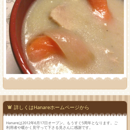
詳しくはHanareホームページから
Hanareは2012年6月17日オープン。もうすぐ5周年となります。ご
利用者や暖かく見守って下さる見さんに感謝です。