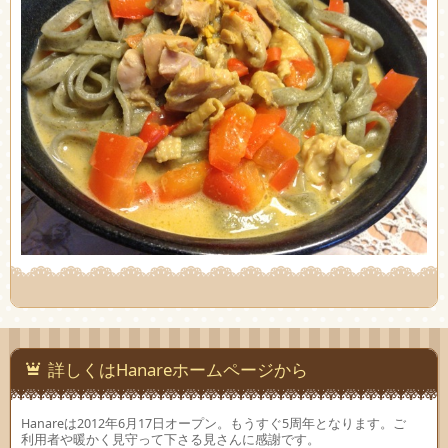
詳しくはHanareホームページから
Hanareは2012年6月17日オープン。もうすぐ5周年となります。ご
利用者や暖かく見守って下さる見さんに感謝です。