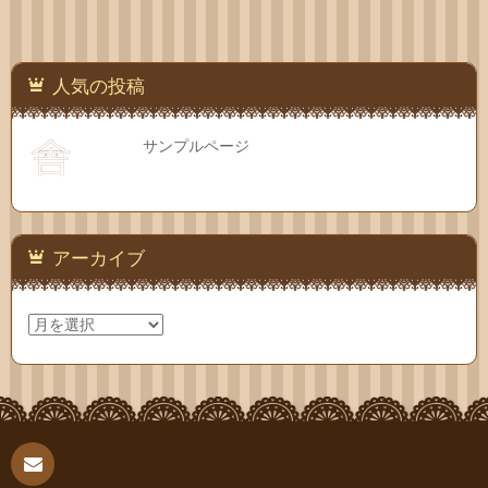
人気の投稿
サンプルページ
アーカイブ
ア
ー
カ
イ
ブ