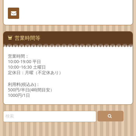
連絡
先
営業時間等
営業時間：
10:00-19:00 平日
10:00ｰ16:30 土曜日
定休日：月曜（不定休あり）
利用料(税込み)：
500円/半日(4時間目安）
1000円/1日