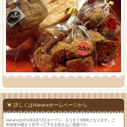
詳しくはHanareホームページから
Hanareは2012年6月17日オープン。もうすぐ5周年となります。ご
利用者や暖かく見守って下さる見さんに感謝です。