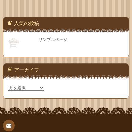
人気の投稿
サンプルページ
アーカイブ
ア
ー
カ
イ
ブ