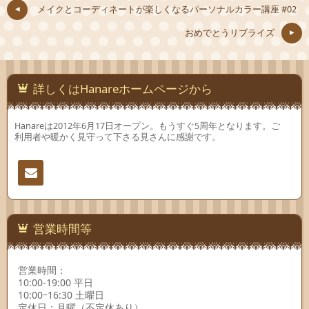
メイクとコーディネートが楽しくなるパーソナルカラー講座 #02
おめでとうリブライズ
詳しくはHanareホームページから
Hanareは2012年6月17日オープン。もうすぐ5周年となります。ご
利用者や暖かく見守って下さる見さんに感謝です。
連絡
先
営業時間等
営業時間：
10:00-19:00 平日
10:00ｰ16:30 土曜日
定休日：月曜（不定休あり）