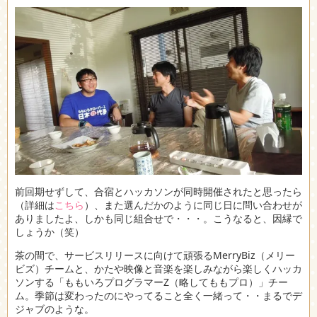
前回期せずして、合宿とハッカソンが同時開催されたと思ったら
（詳細は
こちら
）、また選んだかのように同じ日に問い合わせが
ありましたよ、しかも同じ組合せで・・・。こうなると、因縁で
しょうか（笑）
茶の間で、サービスリリースに向けて頑張るMerryBiz（メリー
ビズ）チームと、かたや映像と音楽を楽しみながら楽しくハッカ
ソンする「ももいろプログラマーZ（略してももプロ）」チー
ム。季節は変わったのにやってること全く一緒って・・まるでデ
ジャブのような。