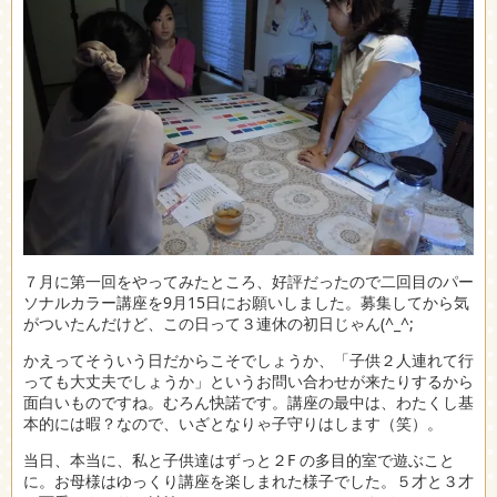
７月に第一回をやってみたところ、好評だったので二回目のパー
ソナルカラー講座を9月15日にお願いしました。募集してから気
がついたんだけど、この日って３連休の初日じゃん(^_^;
かえってそういう日だからこそでしょうか、「子供２人連れて行
っても大丈夫でしょうか」というお問い合わせが来たりするから
面白いものですね。むろん快諾です。講座の最中は、わたくし基
本的には暇？なので、いざとなりゃ子守りはします（笑）。
当日、本当に、私と子供達はずっと２F の多目的室で遊ぶこと
に。お母様はゆっくり講座を楽しまれた様子でした。５才と３才