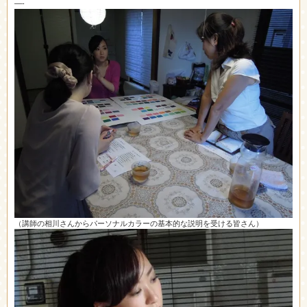
—-
（講師の相川さんからパーソナルカラーの基本的な説明を受ける皆さん）