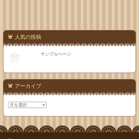
人気の投稿
サンプルページ
アーカイブ
ア
ー
カ
イ
ブ