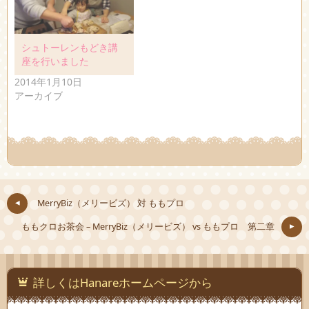
シュトーレンもどき講
座を行いました
2014年1月10日
アーカイブ
MerryBiz（メリービズ） 対 ももプロ
ももクロお茶会 – MerryBiz（メリービズ） vs ももプロ 第二章
詳しくはHanareホームページから