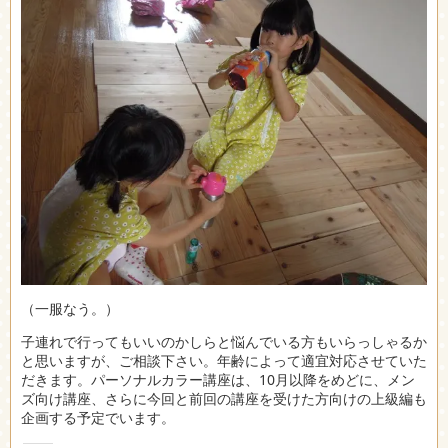
（一服なう。）
子連れで行ってもいいのかしらと悩んでいる方もいらっしゃるか
と思いますが、ご相談下さい。年齢によって適宜対応させていた
だきます。パーソナルカラー講座は、10月以降をめどに、メン
ズ向け講座、さらに今回と前回の講座を受けた方向けの上級編も
企画する予定でいます。