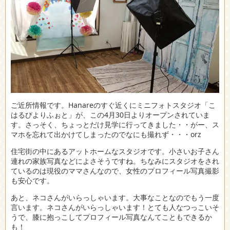
ご近所情報です。Hanareのすぐ近くにミニフォトスタジオ「こ
はるびよりふぉと」が、この4月30日よりオープンされていま
す。さっそく、ちょっとだけ見学に行ってきました・・がー、ス
マホを忘れて出かけてしまったのでなにも撮れず・・・orz
住宅街の中にあるアットホームなスタジオです。小さいお子さん
連れの家族写真などによさそうですね。ちなみにスタジオをされ
ているのは現役のママさんなので、女性のプロフィール写真撮影
も安心です。
あと、ネコさんがいらっしゃいます。大事なことなのでもう一度
言います。ネコさんがいらっしゃいます！とても人なつっこいそ
うで、膝に抱っこしてプロフィール写真なんてこともできるか
も！