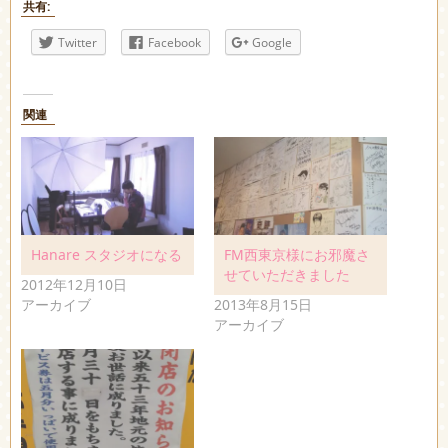
共有:
Twitter
Facebook
Google
関連
Hanare スタジオになる
FM西東京様にお邪魔さ
せていただきました
2012年12月10日
アーカイブ
2013年8月15日
アーカイブ