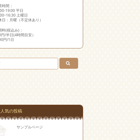
業時間：
:00-19:00 平日
:00ｰ16:30 土曜日
休日：月曜（不定休あり）
用料(税込み)：
00円/半日(4時間目安）
000円/1日
人気の投稿
サンプルページ