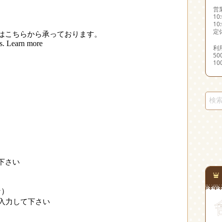
営
10
10
定
利
5
1