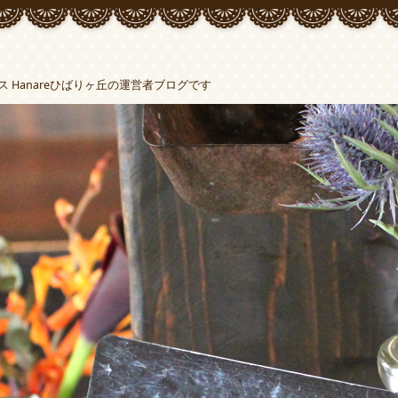
Hanareひばりヶ丘の運営者ブログです