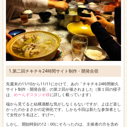
1.第二回チキチキ24時間サイト制作・開発合宿
先週末の11/10から11/11にかけて、あの「チキチキ24時間耐久
サイト制作・開発合宿」の第２回が催されました（第１回の様子
は、
め〜んずスタジオ様
に詳しく載っています）
端から見てると結構過酷な気がしなくもないですが、よほど楽し
かったのかまさかの定例化です。しかも今回は新たな参加者とし
て女性が５名ほど。すげー。
しかし、開始時刻の12：00にそろったのは、主催者の方を含め