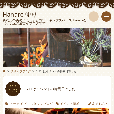
Hanare 便り
あなたの街の「ほっ」とコワーキングスペース Hanareひ
ばりヶ丘の運営者ブログです
検
索
>
スタッフブログ
>
11/11はイベントの特異日でした
2012
11/11はイベントの特異日でした
11/12
アーカイブ
|
スタッフブログ
イベント情報
あるじさん