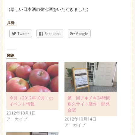
（珍しい日本酒の発泡酒をいただきました）
共有:
Twitter
Facebook
Google
関連
今月（2012年10月）の
第一回チキチキ24時間
イベント情報
耐久サイト製作・開発
合宿
2012年10月1日
アーカイブ
2012年10月14日
アーカイブ