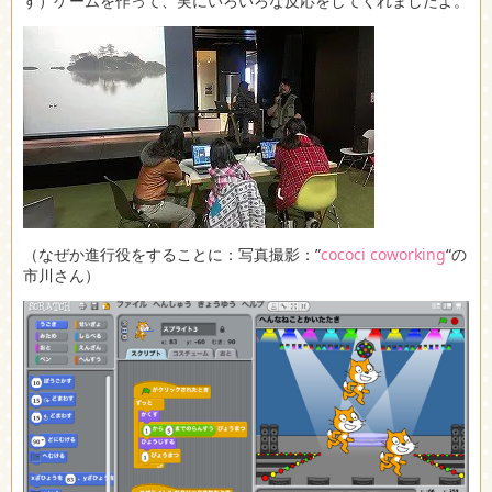
す）ゲームを作って、実にいろいろな反応をしてくれましたよ。
（なぜか進行役をすることに：写真撮影：”
cococi coworking
“の
市川さん）