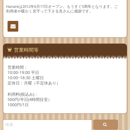
Hanareは2012年6月17日オープン。もうすぐ5周年となります。ご
利用者や暖かく見守って下さる見さんに感謝です。
連絡
先
営業時間等
営業時間：
10:00-19:00 平日
10:00ｰ16:30 土曜日
定休日：月曜（不定休あり）
利用料(税込み)：
500円/半日(4時間目安）
1000円/1日