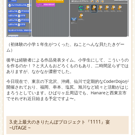
（初体験の小学１年生がつくった、ねことへんな貝たたきゲー
ム）
後半は経験者による作品発表タイム。小学生にして、こういうの
を作るのか！？と大人もおどろくものもあり、二時間足らずでは
ありますが、なかなか濃密でした。
今日現在で、東京の下北沢、沖縄、仙川で定期的なCoderDojoが
開催されており、福岡、串本、塩尻、旭川など続々と活動がはじ
まろうとしています。ひばりヶ丘周辺でも、Hanareと西東京市
でそれぞれ近日始まる予定ですよ〜。
3.史上最大のきりたんぽプロジェクト『1111』宴
~UTAGE ~