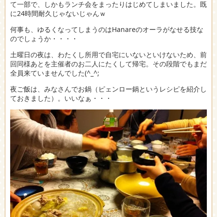
て一部で、しかもランチ会をまったりはじめてしまいました。既
に24時間耐久じゃないじゃんｗ
何事も、ゆるくなってしまうのはHanareのオーラがなせる技な
のでしょうか・・・・
土曜日の夜は、わたくし所用で自宅にいないといけないため、前
回同様あとを主催者のお二人にたくして帰宅。その段階でもまだ
全員来ていませんでした(^_^;
夜ご飯は、みなさんでお鍋（ピェンロー鍋というレシピを紹介し
ておきました）。いいなぁ・・・